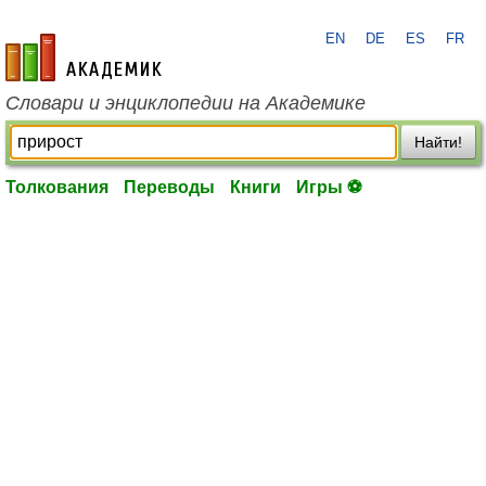
EN
DE
ES
FR
academic.ru
Словари и энциклопедии на Академике
Найти!
Толкования
Переводы
Книги
Игры ⚽