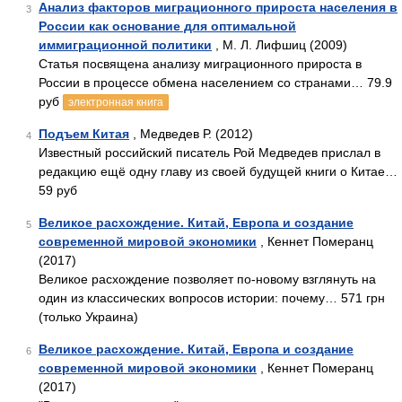
Анализ факторов миграционного прироста населения в
3
России как основание для оптимальной
иммиграционной политики
, М. Л. Лифшиц (2009)
Статья посвящена анализу миграционного прироста в
России в процессе обмена населением со странами… 79.9
руб
электронная книга
Подъем Китая
, Медведев Р. (2012)
4
Известный российский писатель Рой Медведев прислал в
редакцию ещё одну главу из своей будущей книги о Китае…
59 руб
Великое расхождение. Китай, Европа и создание
5
современной мировой экономики
, Кеннет Померанц
(2017)
Великое расхождение позволяет по-новому взглянуть на
один из классических вопросов истории: почему… 571 грн
(только Украина)
Великое расхождение. Китай, Европа и создание
6
современной мировой экономики
, Кеннет Померанц
(2017)