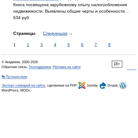
Книга посвящена зарубежному опыту налогообложения
недвижимости. Выявлены общие черты и особенности…
634 руб
Страницы
Следующая
→
1
2
3
4
5
6
7
8
© Академик, 2000-2026
18+
Обратная связь:
Техподдержка
,
Реклама на сайте
👣 Путешествия
Экспорт словарей на сайты
, сделанные на PHP,
Joomla,
Drupal,
WordPress, MODx.