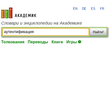
EN
DE
ES
FR
academic.ru
Словари и энциклопедии на Академике
Найти!
Толкования
Переводы
Книги
Игры ⚽