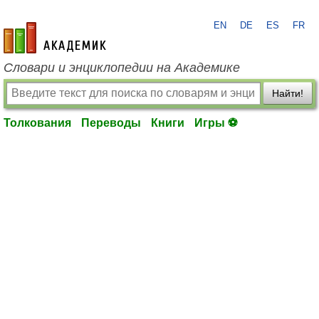
EN
DE
ES
FR
academic.ru
Словари и энциклопедии на Академике
Найти!
Толкования
Переводы
Книги
Игры ⚽