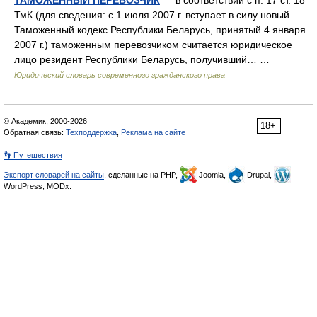
ТАМОЖЕННЫЙ ПЕРЕВОЗЧИК
— в соответствии с п. 17 ст. 18
ТмК (для сведения: с 1 июля 2007 г. вступает в силу новый
Таможенный кодекс Республики Беларусь, принятый 4 января
2007 г.) таможенным перевозчиком считается юридическое
лицо резидент Республики Беларусь, получивший… …
Юридический словарь современного гражданского права
© Академик, 2000-2026
18+
Обратная связь:
Техподдержка
,
Реклама на сайте
👣 Путешествия
Экспорт словарей на сайты
, сделанные на PHP,
Joomla,
Drupal,
WordPress, MODx.