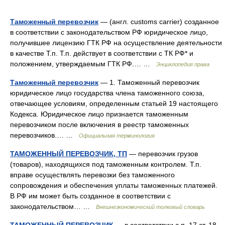
Таможенный перевозчик
— (англ. customs carrier) созданное
в соответствии с законодательством РФ юридическое лицо,
получившее лицензию ГТК РФ на осуществление деятельности
в качестве Т.п. Т.п. действует в соответствии с ТК РФ* и
положением, утверждаемым ГТК РФ.… …
Энциклопедия права
Таможенный перевозчик
— 1. Таможенный перевозчик
юридическое лицо государства члена таможенного союза,
отвечающее условиям, определенным статьей 19 настоящего
Кодекса. Юридическое лицо признается таможенным
перевозчиком после включения в реестр таможенных
перевозчиков.… …
Официальная терминология
ТАМОЖЕННЫЙ ПЕРЕВОЗЧИК, ТП
— перевозчик грузов
(товаров), находящихся под таможенным контролем. Т.п.
вправе осуществлять перевозки без таможенного
сопровождения и обеспечения уплаты таможенных платежей.
В РФ им может быть созданное в соответствии с
законодательством… …
Внешнеэкономический толковый словарь