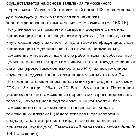
осуществляется на основе заявления таможенного
перевозчика. Указанный таможенный орган РФ предоставляет
для общедоступного ознакомления перечень
зарегистрированных таможенных перевозчиков (ст. 166 ТК).
Полученная от отправителя товаров и документов на них
информация, составляющая коммерческую, банковскую или
иную охраняемую законом тайну, а также конфиденциальная
информация не должны разглашаться, использоваться
таможенным перевозчиком и его работниками в собственных
целях, передаваться третьим лицам, а также государственным
органам (кроме таможенных органов РФ), за исключением
случаев, предусмотренных законодательными актами РФ.
Положение о таможенном перевозчике утверждено приказом
ГТК от 18 января 1994 г. № 20. В п. 1.3 указанного Положения
установлено, что таможенный перевозчик вправе перевозить
товары, находящиеся под таможенным контролем, без
таможенного сопровождения и обеспечения уплаты
таможенных платежей (залога товаров и транспортных
средств, гарантии третьего лица, внесения на депозит
причитающихся сумм). Таможенный перевозчик может быть (п.
1.4 Положения):