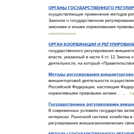
ОРГАНЫ ГОСУДАРСТВЕННОГО РЕГУЛИ
осуществляющие применение методов регу
Законом о государственном регулировани
законами и иными нормативными право
налогообложения
ОРГАН КООРДИНАЦИИ И РЕГУЛИРОВА
государственного регулирования внешнет
власти, указанный в части 4 ст. 12 Закон
деятельности, на который «Правительс
Методы регулирования внешнеторгово
внешнеторговой деятельности осуществля
Российской Федерации, настоящим Федер
нормативными правовыми актами… …
Оф
Государственное регулирование внешн
В современных условиях государство акти
интересах. Рыночной системе хозяйства в
регулирования внешнеэкономических свя