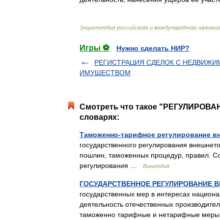
Энциклопедия
российского
и
международного
налогоо
Игры ⚽
Нужно сделать НИР?
РЕГИСТРАЦИЯ СДЕЛОК С НЕДВИЖ
ИМУЩЕСТВОМ
Смотреть что такое "РЕГУЛИРО
словарях:
Таможенно-тарифное регулирование в
государственного регулирования внешнет
пошлин, таможенных процедур, правил. С
регулирования …
Википедия
ГОСУДАРСТВЕННОЕ РЕГУЛИРОВАНИЕ 
государственных мер в интересах национ
деятельность отечественных производител
таможенно тарифные и нетарифные меры