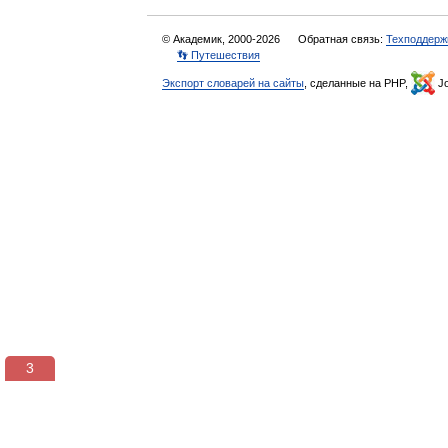
© Академик, 2000-2026
Обратная связь:
Техподдерж
👣 Путешествия
Экспорт словарей на сайты
, сделанные на PHP,
Jo
2