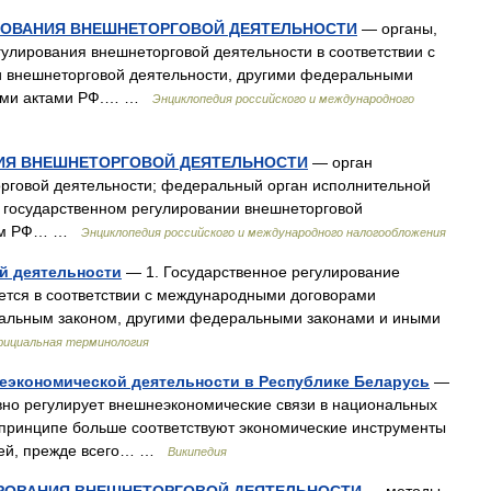
РОВАНИЯ ВНЕШНЕТОРГОВОЙ ДЕЯТЕЛЬНОСТИ
— органы,
лирования внешнеторговой деятельности в соответствии с
и внешнеторговой деятельности, другими федеральными
выми актами РФ.… …
Энциклопедия российского и международного
НИЯ ВНЕШНЕТОРГОВОЙ ДЕЯТЕЛЬНОСТИ
— орган
орговой деятельности; федеральный орган исполнительной
а о государственном регулировании внешнеторговой
твом РФ… …
Энциклопедия российского и международного налогообложения
й деятельности
— 1. Государственное регулирование
ется в соответствии с международными договорами
альным законом, другими федеральными законами и иными
ициальная терминология
еэкономической деятельности в Республике Беларусь
—
вно регулирует внешнеэкономические связи в национальных
 принципе больше соответствуют экономические инструменты
зей, прежде всего… …
Википедия