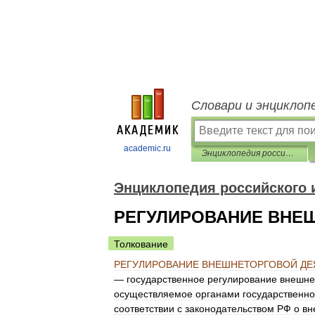
Словари и энциклоп
academic.ru
Энциклопедия российского и международного налогообложения
Энциклопедия российского 
РЕГУЛИРОВАНИЕ ВНЕ
Толкование
РЕГУЛИРОВАНИЕ
ВНЕШНЕТОРГОВОЙ
ДЕ
—
государственное
регулирование
внешне
осуществляемое
органами
государственно
соответствии
с
законодательством
РФ
о
вн