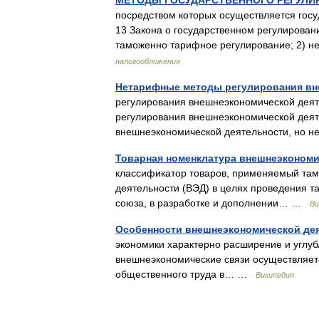
МЕТОДЫ ГОСУДАРСТВЕННОГО РЕГУЛИ
посредством которых осуществляется госу
13 Закона о государственном регулирован
таможенно тарифное регулирование; 2)
налогообложения
Нетарифные методы регулирования вн
регулирования внешнеэкономической деят
регулирования внешнеэкономической деят
внешнеэкономической деятельности, но
Товарная номенклатура внешнеэкономи
классификатор товаров, применяемый та
деятельности (ВЭД) в целях проведения 
союза, в разработке и дополнении… …
Ви
Особенности внешнеэкономической де
экономики характерно расширение и углуб
внешнеэкономические связи осуществляет
общественного труда в… …
Википедия