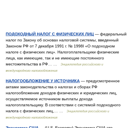
ПОДОХОДНЫЙ НАЛОГ С ФИЗИЧЕСКИХ ЛИЦ
— федеральный
налог по Закону об основах налоговой системы, введенный
Законом РФ от 7 декабря 1991 г. № 1998I «О подоходном
налоге с физических лиц». Налогоплательщики физические
лица, как имеющие, так и не имеющие постоянного
местожительства в РФ… …
Энциклопедия российского и
международного налогообложения
НАЛОГООБЛОЖЕНИЕ У ИСТОЧНИКА
— предусмотренное
актами законодательства о налогах и сборах РФ
налогообложение доходов физических и юридических лиц,
осуществляемое источником выплаты дохода
налогоплательщику. В соответствии с системой подоходного
налога с физических лиц,… …
Энциклопедия российского и
международного налогообложения
Экономика США
— (U.S. Economy) Экономика США это