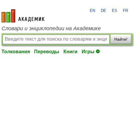
EN
DE
ES
FR
academic.ru
Словари и энциклопедии на Академике
Найти!
Толкования
Переводы
Книги
Игры ⚽