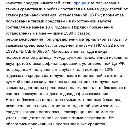
качестве предпринимателей, если:
процент
за пользование
такими средствами в рублях составлял не менее двух третей от
ставки рефинансирования, установленной ЦБ РФ; процент за
пользование такими средствами в иностранной валюте
составлял не менее 10% годовых. Порядок применения
установленных в мае — июне 1998 г. ставок
рефинансирования при определении материальной выгоды по
заемным средствам был определен в письме ГНС от 22 июня
1998 г. № СШ-6-08/367. Материальная выгода в виде
положительной разницы между суммой, исчисленной исходя из
двух третей ставки рефинансирования, установленной ЦБ РФ,
по средствам, полученным в рублях, или исходя из 10%
годовых по средствам, полученным в иностранной валюте, и
суммой фактически уплаченных процентов по полученным
заемным денежным средствам подлежала налогообложению в
составе совокупного годового дохода физических лиц.
Налогообложению подлежала сумма материальной выгоды,
исчисленная на начало отчетного года с той части заемных
средств, которая оставалась невозвращенной на момент
уплаты процентов за пользование этими средствами. Не
облагались подоходным налогом заемные средства,