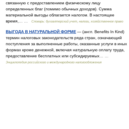
связанную с предоставлением физическому лицу
определенных благ (помимо обычных доходов). Сумма
материальной выгоды облагается налогом. В настоящее
время,… …
Словарь: бухгалтерский учет, налоги, хозяйственное право
ВЫГОДА В НАТУРАЛЬНОЙ ФОРМЕ
— (англ. Benefits In Kind)
термин налоговых законодательств ряда стран, означающий
поступления за выполненные работы, оказанные услуги в иных
формах кроме денежной, включая натуральную оплату труда,
предоставление бесплатных или субсидируемых… …
Энциклопедия российского и международного налогообложения